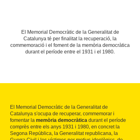
El Memorial Democràtic de la Generalitat de
Catalunya té per finalitat la recuperació, la
commemoració i el foment de la memòria democràtica
durant el període entre el 1931 i el 1980.
El Memorial Democràtic de la Generalitat de
Catalunya s'ocupa de recuperar, commemorar i
fomentar la
memòria democràtica
durant el període
comprès entre els anys 1931 i 1980, en concret la
Segona República, la Generalitat republicana, la
Guerra Civil i les víctimes per motius ideològics, de