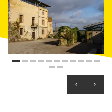
la visita disfrutando de una comida en uno de los
restaurantes de la zona con el
menú especial Mas
de Colom
, el cual integra productos propios de
Borges.