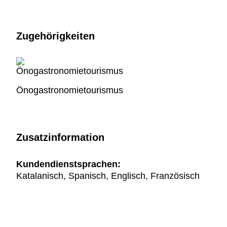
Zugehörigkeiten
Önogastronomietourismus
Zusatzinformation
Kundendienstsprachen:
Katalanisch, Spanisch, Englisch, Französisch