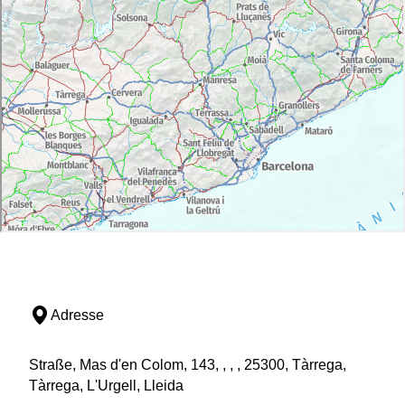
Adresse
Straße, Mas d'en Colom, 143, , , , 25300, Tàrrega,
Tàrrega, L'Urgell, Lleida