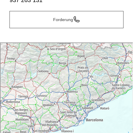
937 263 131
Forderung