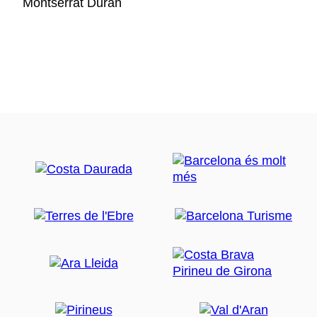
Montserrat Durán