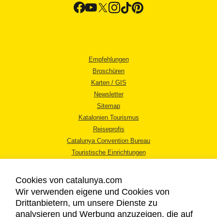
Empfehlungen
Broschüren
Karten / GIS
Newsletter
Sitemap
Katalonien Tourismus
Reiseprofis
Catalunya Convention Bureau
Touristische Einrichtungen
Tourismusbüros
Cookies von catalunya.com
Wir verwenden eigene und Cookies von
Drittanbietern, um unsere Dienste zu
analysieren und Werbung anzuzeigen, die auf