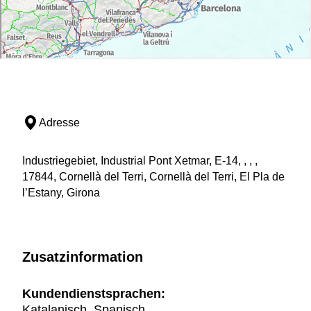
Adresse
Industriegebiet, Industrial Pont Xetmar, E-14, , , ,
17844, Cornellà del Terri, Cornellà del Terri, El Pla de
l’Estany, Girona
Zusatzinformation
Kundendienstsprachen:
Katalanisch, Spanisch