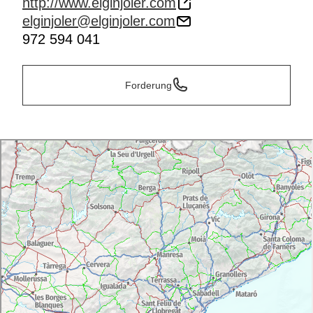
http://www.elginjoler.com
elginjoler@elginjoler.com
972 594 041
Forderung