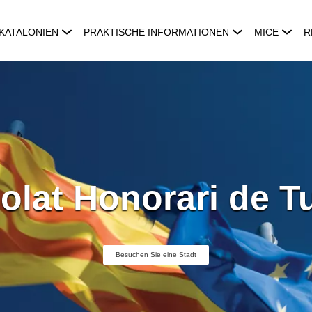
KATALONIEN
PRAKTISCHE INFORMATIONEN
MICE
R
lat Honorari de T
Besuchen Sie eine Stadt