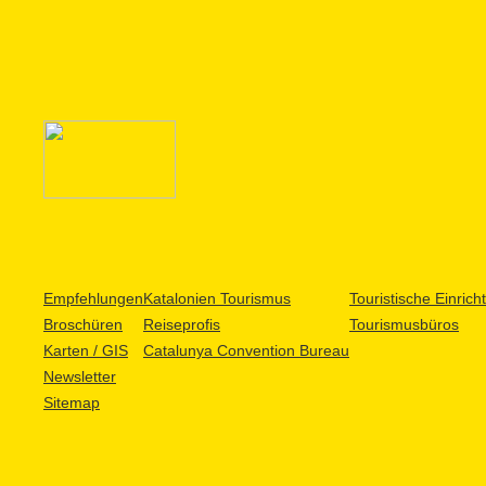
Empfehlungen
Katalonien Tourismus
Touristische Einric
Broschüren
Reiseprofis
Tourismusbüros
Karten / GIS
Catalunya Convention Bureau
Newsletter
Sitemap