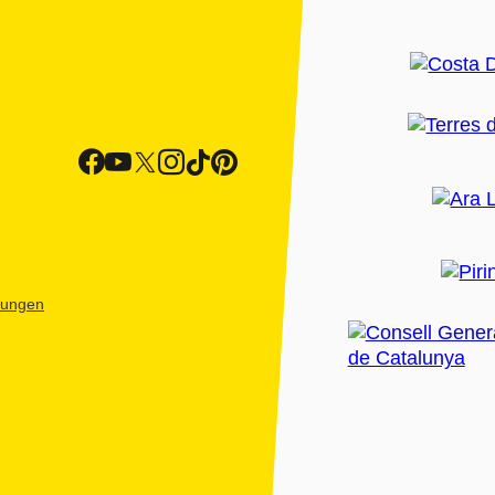
htungen