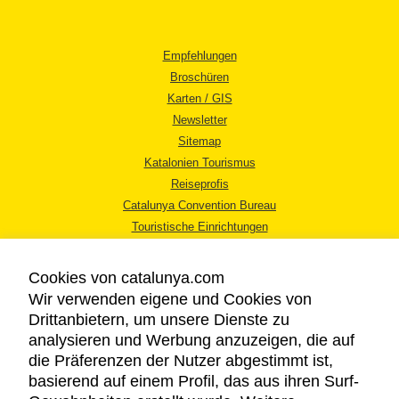
Empfehlungen
Broschüren
Karten / GIS
Newsletter
Sitemap
Katalonien Tourismus
Reiseprofis
Catalunya Convention Bureau
Touristische Einrichtungen
Tourismusbüros
Cookies von catalunya.com
Wir verwenden eigene und Cookies von
Drittanbietern, um unsere Dienste zu
analysieren und Werbung anzuzeigen, die auf
die Präferenzen der Nutzer abgestimmt ist,
RECHTLICHER HINWEIS
basierend auf einem Profil, das aus ihren Surf-
DATENSCHUTZICHTLINIE