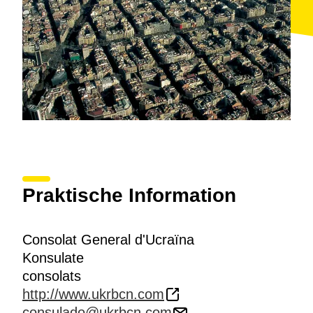
Praktische Information
Consolat General d'Ucraïna
Konsulate
consolats
http://www.ukrbcn.com
consulado@ukrbcn.com