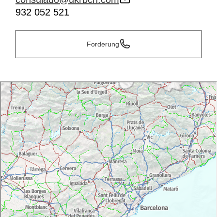
932 052 521
Forderung