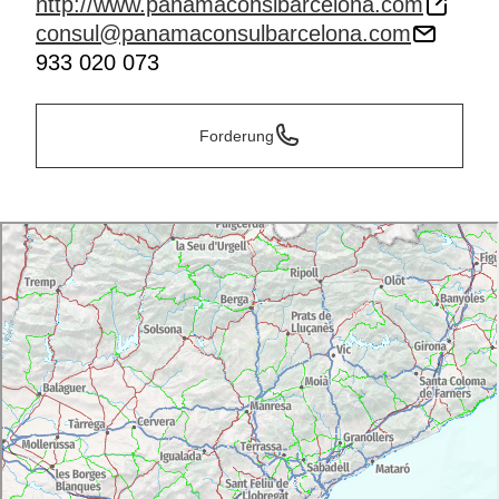
http://www.panamaconslbarcelona.com
consul@panamaconsulbarcelona.com
933 020 073
Forderung