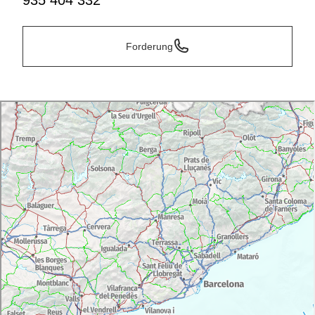
935 404 332
Forderung