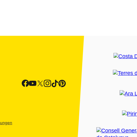
htungen