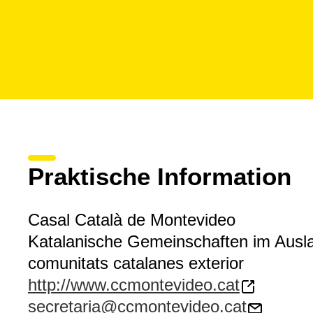
Praktische Information
Casal Català de Montevideo
Katalanische Gemeinschaften im Ausl
comunitats catalanes exterior
http://www.ccmontevideo.cat
secretaria@ccmontevideo.cat