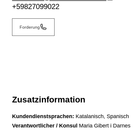
+59827099022
Forderung
Zusatzinformation
Kundendienstsprachen:
Katalanisch, Spanisch
Verantwortlicher / Konsul
Maria Gibert i Darnes