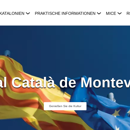
KATALONIEN
PRAKTISCHE INFORMATIONEN
MICE
R
l Català de Monte
Genießen Sie die Kultur