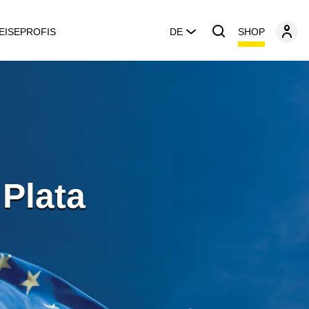
SHOP
EISEPROFIS
DE
 Plata