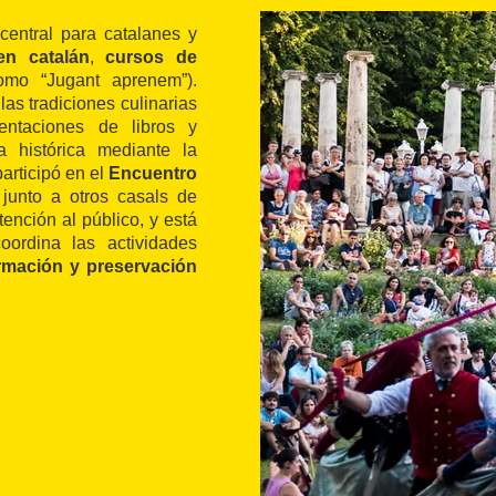
entral para catalanes y
en catalán
,
cursos de
mo “Jugant aprenem”).
as tradiciones culinarias
entaciones de libros y
 histórica mediante la
participó en el
Encuentro
unto a otros casals de
tención al público, y está
ordina las actividades
rmación y preservación