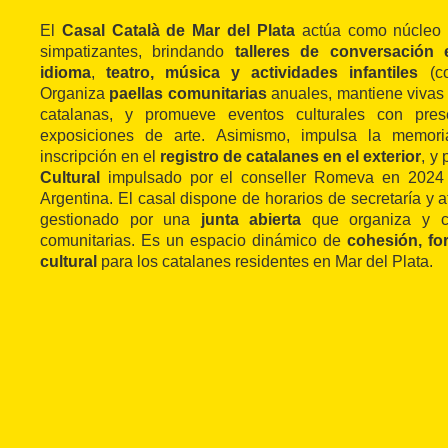
El
Casal Català de Mar del Plata
actúa como núcleo c
simpatizantes, brindando
talleres de conversación 
idioma
,
teatro, música y actividades infantiles
(co
Organiza
paellas comunitarias
anuales, mantiene vivas l
catalanas, y promueve eventos culturales con pres
exposiciones de arte. Asimismo, impulsa la memoria
inscripción en el
registro de catalanes en el exterior
, y 
Cultural
impulsado por el conseller Romeva en 2024 j
Argentina. El casal dispone de horarios de secretaría y a
gestionado por una
junta abierta
que organiza y co
comunitarias. Es un espacio dinámico de
cohesión, fo
cultural
para los catalanes residentes en Mar del Plata.