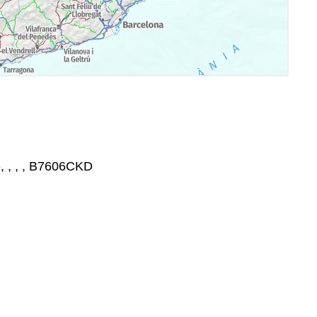
, , , , B7606CKD