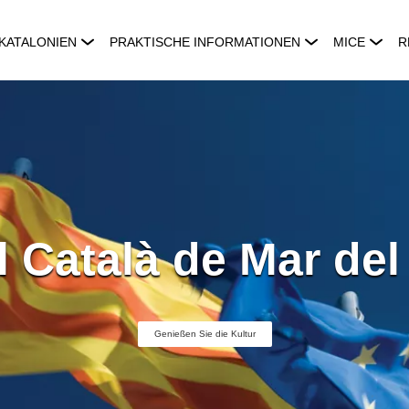
KATALONIEN
PRAKTISCHE INFORMATIONEN
MICE
R
 Català de Mar del
Genießen Sie die Kultur