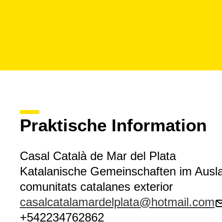
Praktische Information
Casal Català de Mar del Plata
Katalanische Gemeinschaften im Ausl
comunitats catalanes exterior
casalcatalamardelplata@hotmail.com
+542234762862