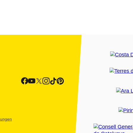
htungen