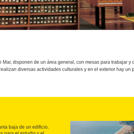
e Mar, disponen de un área general, con mesas para trabajar y 
 Realizan diversas actividades culturales y en el exterior hay un 
nta baja de un edificio.
 para el estudio y el