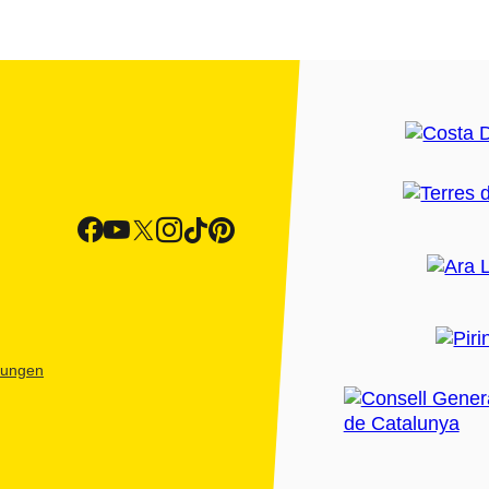
htungen