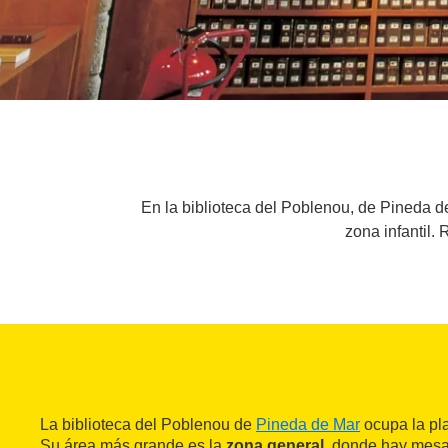
En la biblioteca del Poblenou, de Pineda d
zona infantil.
La biblioteca del Poblenou de
Pineda de Mar
ocupa la pla
Su área más grande es la
zona general
, donde hay mesas