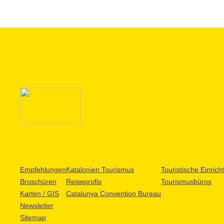
Empfehlungen
Katalonien Tourismus
Touristische Einric
Broschüren
Reiseprofis
Tourismusbüros
Karten / GIS
Catalunya Convention Bureau
Newsletter
Sitemap