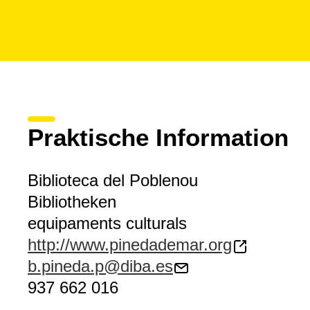
Praktische Information
Biblioteca del Poblenou
Bibliotheken
equipaments culturals
http://www.pinedademar.org
b.pineda.p@diba.es
937 662 016