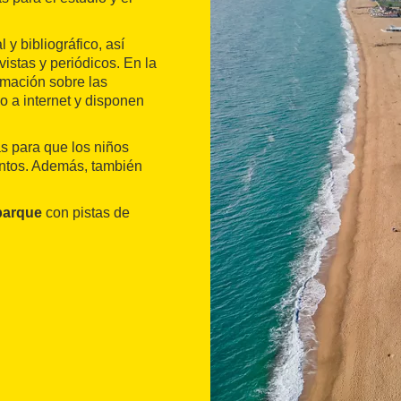
y bibliográfico, así
stas y periódicos. En la
ormación sobre las
 a internet y disponen
as para que los niños
uentos. Además, también
parque
con pistas de