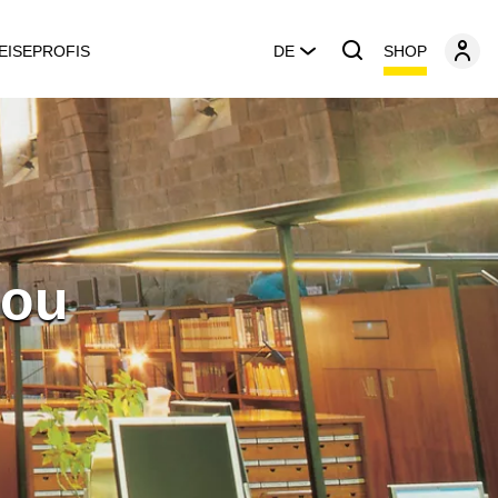
SHOP
EISEPROFIS
DE
nou