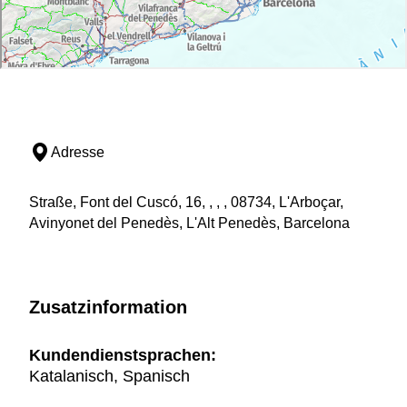
Adresse
Straße, Font del Cuscó, 16, , , , 08734, L'Arboçar,
Avinyonet del Penedès, L'Alt Penedès, Barcelona
Zusatzinformation
Kundendienstsprachen:
Katalanisch, Spanisch