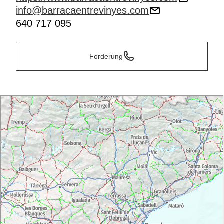
info@barracaentrevinyes.com
640 717 095
Forderung