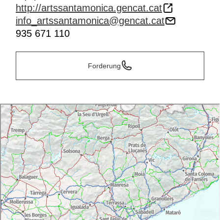
http://artssantamonica.gencat.cat
info_artssantamonica@gencat.cat
935 671 110
Forderung