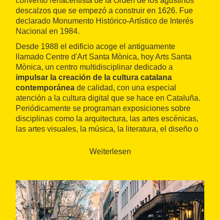
convento renacentista de la Orden de los agustinos
descalzos que se empezó a construir en 1626. Fue
declarado Monumento Histórico-Artístico de Interés
Nacional en 1984.
Desde 1988 el edificio acoge el antiguamente
llamado Centre d'Art Santa Mònica, hoy Arts Santa
Mònica, un centro multidisciplinar dedicado a
impulsar la creación de la cultura catalana
contemporánea
de calidad, con una especial
atención a la cultura digital que se hace en Cataluña.
Periódicamente se programan exposiciones sobre
disciplinas como la arquitectura, las artes escénicas,
las artes visuales, la música, la literatura, el diseño o
la gastronomía. Hay visitas comentadas gratuitas a
las exposiciones en curso y diversas actividades
Weiterlesen
educativas.