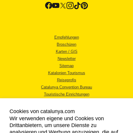
Empfehlungen
Broschüren
Karten / GIS
Newsletter
Sitemap
Katalonien Tourismus
Reiseprofis
Catalunya Convention Bureau
Touristische Einrichtungen
Tourismusbüros
Cookies von catalunya.com
Wir verwenden eigene und Cookies von
Drittanbietern, um unsere Dienste zu
analysieren und Werbung anzuzeigen, die auf