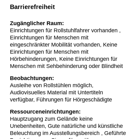
Barrierefreiheit
Zugänglicher Raum:
Einrichtungen für Rollstuhlfahrer vorhanden ,
Einrichtungen für Menschen mit
eingeschränkter Mobilität vorhanden, Keine
Einrichtungen für Menschen mit
Hörbehinderungen, Keine Einrichtungen für
Menschen mit Sehbehinderung oder Blindheit
Beobachtungen:
Ausleihe von Rollstühlen möglich,
Audiovisuelles Material mit Untertiteln
verfügbar, Führungen für Hörgeschädigte
Ressourceneinrichtungen:
Hauptzugang zum Gelände keine
Unebenheiten, Gute natürliche und künstliche
Beleuchtung im Ausstellungsbereich , Geführte