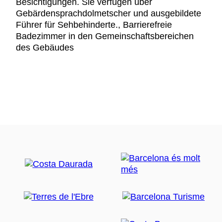
Besichtigungen. Sie verfügen über
Gebärdensprachdolmetscher und ausgebildete
Führer für Sehbehinderte., Barrierefreie
Badezimmer in den Gemeinschaftsbereichen
des Gebäudes