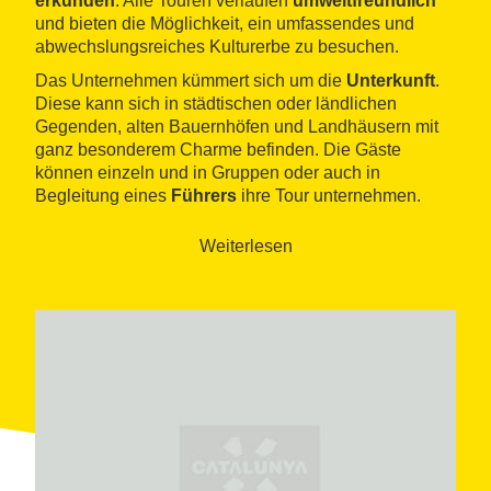
erkunden
. Alle Touren verlaufen
umweltfreundlich
und bieten die Möglichkeit, ein umfassendes und
abwechslungsreiches Kulturerbe zu besuchen.
Das Unternehmen kümmert sich um die
Unterkunft
.
Diese kann sich in städtischen oder ländlichen
Gegenden, alten Bauernhöfen und Landhäusern mit
ganz besonderem Charme befinden. Die Gäste
können einzeln und in Gruppen oder auch in
Begleitung eines
Führers
ihre Tour unternehmen.
Trek & Ride übernimmt dabei jeden Tag die
Beförderung des Gepäcks von einer Unterkunft zur
Weiterlesen
nächsten.