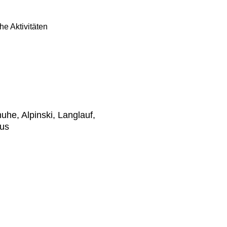
che Aktivitäten
he, Alpinski, Langlauf,
mus