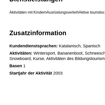
Aktivitäten mit Kindern
Ausrüstungsverleih
Aktive touristis
Zusatzinformation
Kundendienstsprachen:
Katalanisch, Spanisch
Aktivitäten:
Wintersport, Bananenboot, Schneeschu
Snowboard, Kurse, Aktivitäten des Bildungstouris
Basen
1
Startjahr der Aktivität
2003