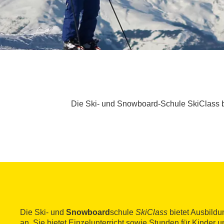
Die Ski- und Snowboard-Schule SkiClass bie
Die Ski- und
Snowboard
schule
SkiClass
bietet Ausbildu
an. Sie bietet Einzelunterricht sowie Stunden für Kinder