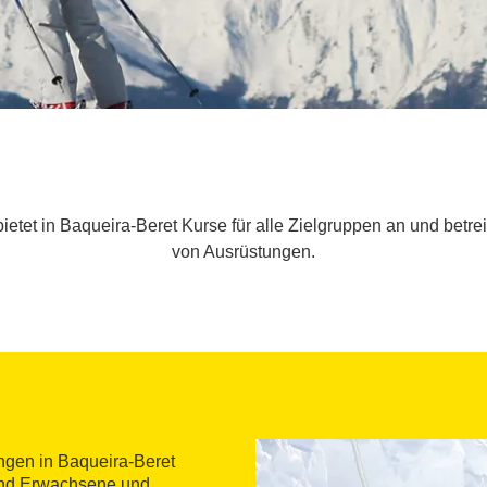
tet in Baqueira-Beret Kurse für alle Zielgruppen an und betrei
von Ausrüstungen.
ngen in Baqueira-Beret
 und Erwachsene und