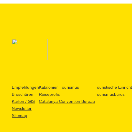
Empfehlungen
Katalonien Tourismus
Touristische Einric
Broschüren
Reiseprofis
Tourismusbüros
Karten / GIS
Catalunya Convention Bureau
Newsletter
Sitemap