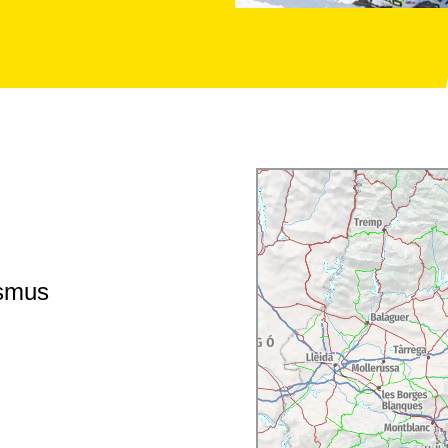
ismus