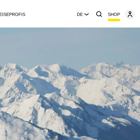
SHOP
EISEPROFIS
DE