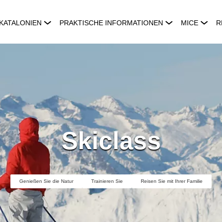
KATALONIEN
PRAKTISCHE INFORMATIONEN
MICE
R
Skiclass
Genießen Sie die Natur
Trainieren Sie
Reisen Sie mit Ihrer Familie