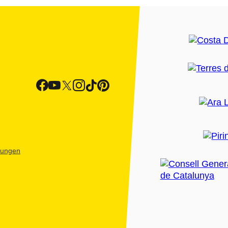
htungen