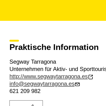
Praktische Information
Segway Tarragona
Unternehmen für Aktiv- und Sporttour
http://www.segwaytarragona.es
info@segwaytarragona.es
621 209 982