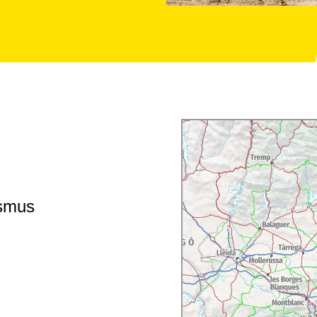
ismus