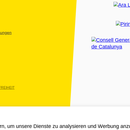
htungen
REIHEIT
rn, um unsere Dienste zu analysieren und Werbung anzu