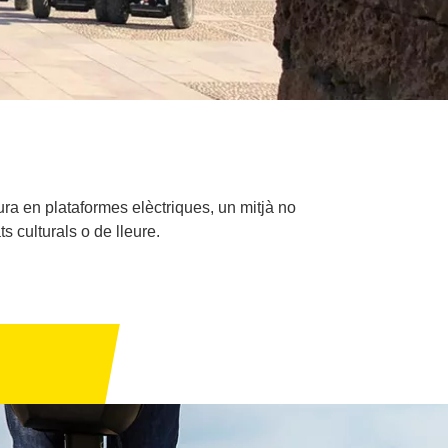
ra en plataformes elèctriques, un mitjà no
 culturals o de lleure.