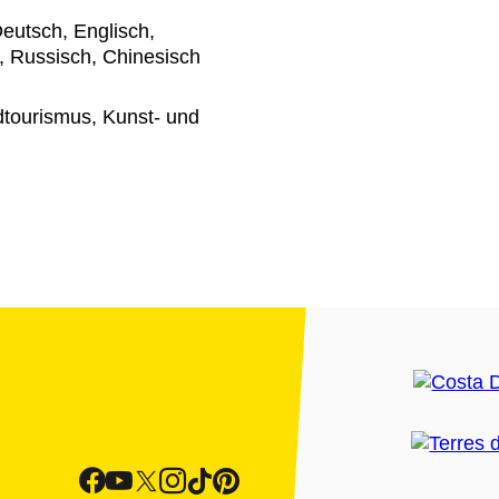
eutsch, Englisch,
h, Russisch, Chinesisch
dtourismus, Kunst- und