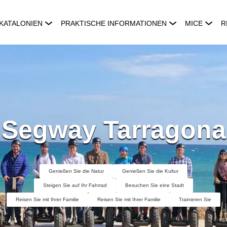
KATALONIEN
PRAKTISCHE INFORMATIONEN
MICE
R
Segway Tarragona
Genießen Sie die Natur
Genießen Sie die Kultur
Steigen Sie auf Ihr Fahrrad
Besuchen Sie eine Stadt
Reisen Sie mit Ihrer Familie
Reisen Sie mit Ihrer Familie
Trainieren Sie