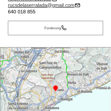
rucsdelaserralada@gmail.com
640 018 855
Forderung