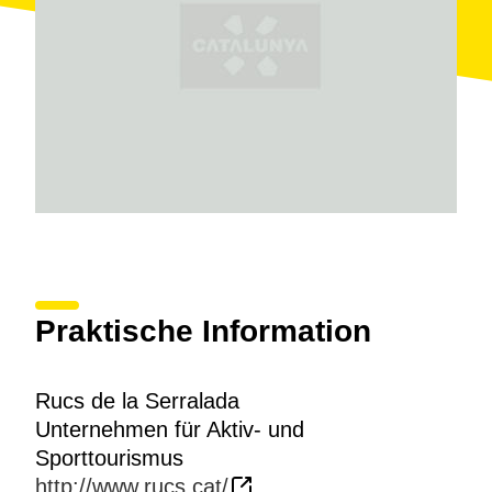
Praktische Information
Rucs de la Serralada
Unternehmen für Aktiv- und
Sporttourismus
http://www.rucs.cat/