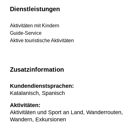
Dienstleistungen
Aktivitäten mit Kindern
Guide-Service
Aktive touristische Aktivitäten
Zusatzinformation
Kundendienstsprachen:
Katalanisch, Spanisch
Aktivitäten:
Aktivitäten und Sport an Land, Wanderrouten,
Wandern, Exkursionen