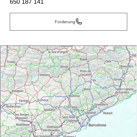
650 187 141
Forderung