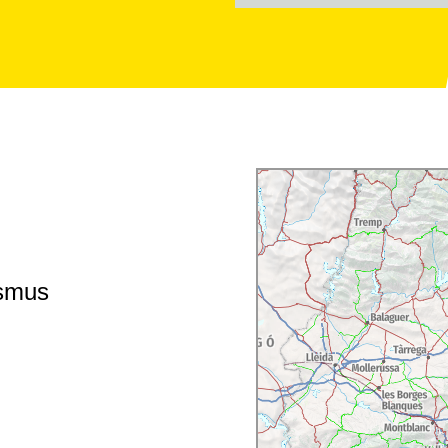
ismus