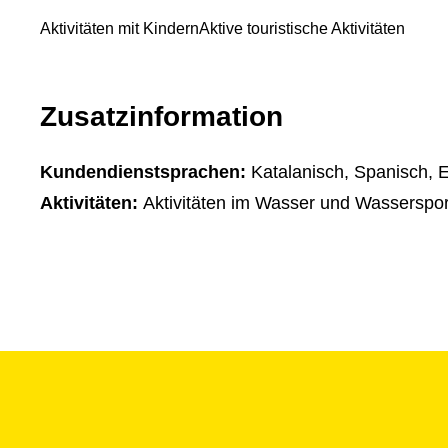
Aktivitäten mit Kindern
Aktive touristische Aktivitäten
Zusatzinformation
Kundendienstsprachen:
Katalanisch, Spanisch, E
Aktivitäten:
Aktivitäten im Wasser und Wasserspor