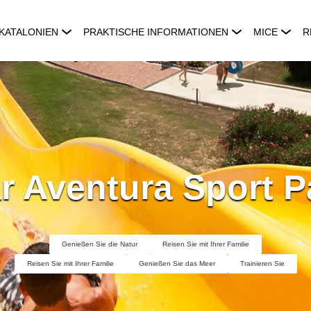
KATALONIEN
PRAKTISCHE INFORMATIONEN
MICE
R
r Aventura Sport P
Genießen Sie die Natur
Reisen Sie mit Ihrer Familie
Reisen Sie mit Ihrer Familie
Genießen Sie das Meer
Trainieren Sie