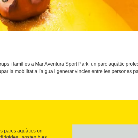
 grups i famílies a Mar Aventura Sport Park, un parc aquàtic profe
ar la mobilitat a l'aigua i generar vincles entre les persones pa
s parcs aquàtics on
 dirigides i sostenibles,