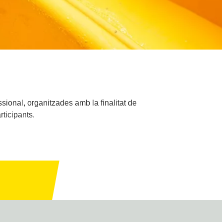
ssional, organitzades amb la finalitat de
rticipants.