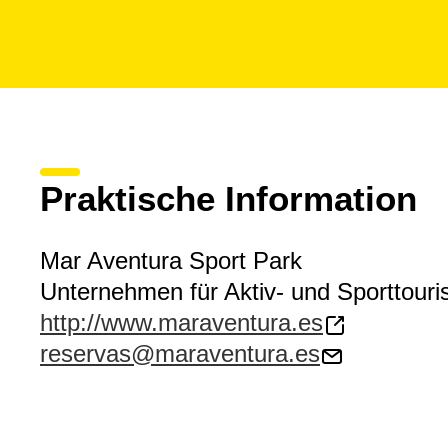
Praktische Information
Mar Aventura Sport Park
Unternehmen für Aktiv- und Sporttour
http://www.maraventura.es
reservas@maraventura.es