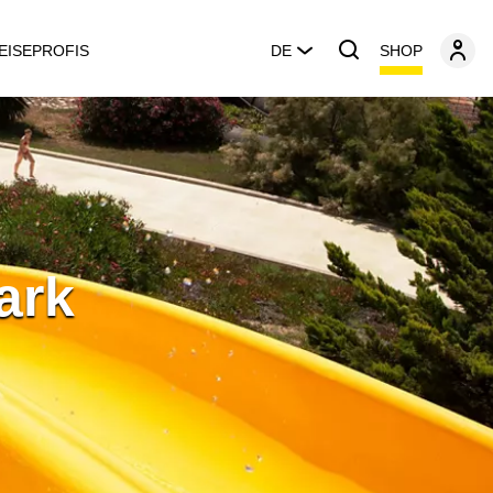
SHOP
EISEPROFIS
DE
ark