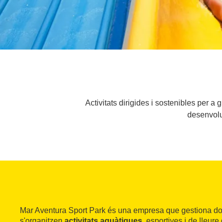
Activitats dirigides i sostenibles per a
desenvolup
Mar Aventura Sport Park és una empresa que gestiona do
s'organitzen
activitats aquàtiques
, esportives i de lleure