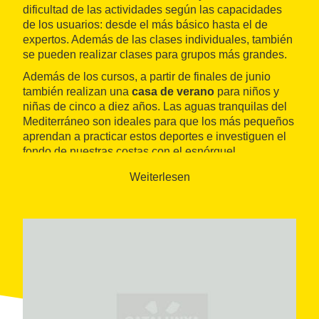
dificultad de las actividades según las capacidades
de los usuarios: desde el más básico hasta el de
expertos. Además de las clases individuales, también
se pueden realizar clases para grupos más grandes.
Además de los cursos, a partir de finales de junio
también realizan una
casa de verano
para niños y
niñas de cinco a diez años. Las aguas tranquilas del
Mediterráneo son ideales para que los más pequeños
aprendan a practicar estos deportes e investiguen el
fondo de nuestras costas con el esnórquel.
Weiterlesen