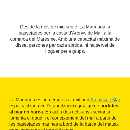
Des de fa més de mig segle, La Marinada fa
passejades per la costa d'Arenys de Mar, a la
comarca del Maresme. Amb una capacitat màxima de
disset persones per cada sortida, hi ha servei de
lloguer per a grups.
La Marinada és una empresa familiar d'
Arenys de Mar
especialitzada en l'organització i guiatge de
sortides
al mar en barca
. En actiu des dels anys seixanta,
fomenta el gaudi i el coneixement del mar a partir de
les passejades marines a bord de la barca del mateix