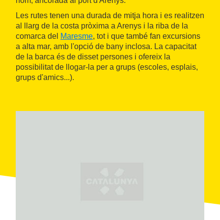
nom, ancorada al port d'Arenys.
Les rutes tenen una durada de mitja hora i es realitzen
al llarg de la costa pròxima a Arenys i la riba de la
comarca del
Maresme
, tot i que també fan excursions
a alta mar, amb l'opció de bany inclosa. La capacitat
de la barca és de disset persones i ofereix la
possibilitat de llogar-la per a grups (escoles, esplais,
grups d'amics...).