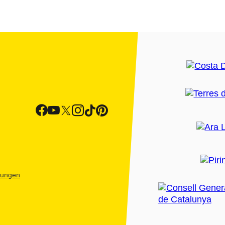
htungen