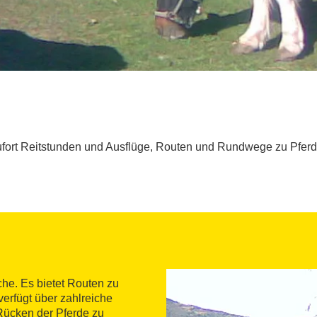
eufort Reitstunden und Ausflüge, Routen und Rundwege zu Pferd
che. Es bietet Routen zu
erfügt über zahlreiche
Rücken der Pferde zu