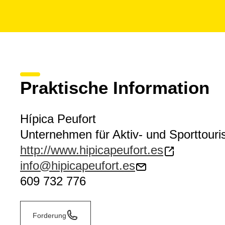
Praktische Information
Hípica Peufort
Unternehmen für Aktiv- und Sporttour
http://www.hipicapeufort.es
info@hipicapeufort.es
609 732 776
Forderung