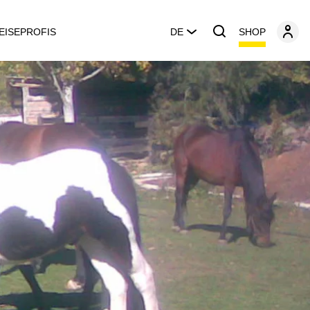
SHOP
EISEPROFIS
DE