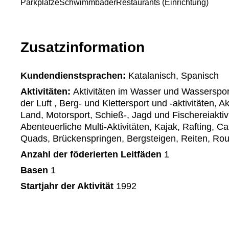
Parkplätze
Schwimmbäder
Restaurants (Einrichtung)
Zusatzinformation
Kundendienstsprachen:
Katalanisch, Spanisch
Aktivitäten:
Aktivitäten im Wasser und Wassersport,
der Luft , Berg- und Klettersport und -aktivitäten, A
Land, Motorsport, Schieß-, Jagd und Fischereiaktivi
Abenteuerliche Multi-Aktivitäten, Kajak, Rafting, Ca
Quads, Brückenspringen, Bergsteigen, Reiten, Rou
Anzahl der föderierten Leitfäden
1
Basen
1
Startjahr der Aktivität
1992