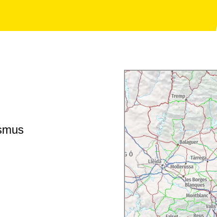
ismus