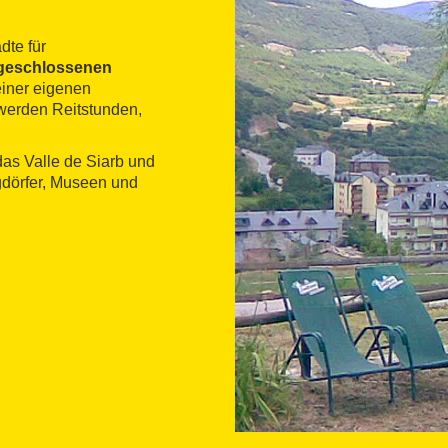
dte für
 geschlossenen
einer eigenen
 werden Reitstunden,
das Valle de Siarb und
rgdörfer, Museen und