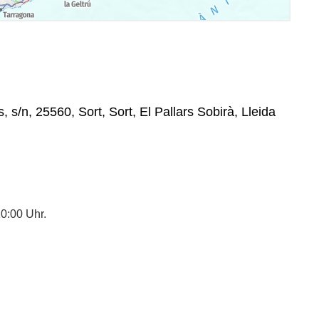
 s/n, 25560, Sort, Sort, El Pallars Sobirà, Lleida
20:00 Uhr.