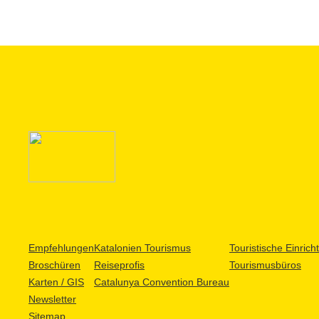
Empfehlungen
Katalonien Tourismus
Touristische Einric
Broschüren
Reiseprofis
Tourismusbüros
Karten / GIS
Catalunya Convention Bureau
Newsletter
Sitemap