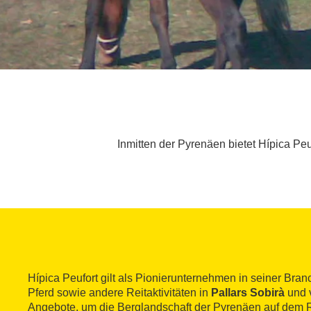
Inmitten der Pyrenäen bietet Hípica P
Hípica Peufort gilt als Pionierunternehmen in seiner Bran
Pferd sowie andere Reitaktivitäten in
Pallars Sobirà
und v
Angebote, um die Berglandschaft der Pyrenäen auf dem 