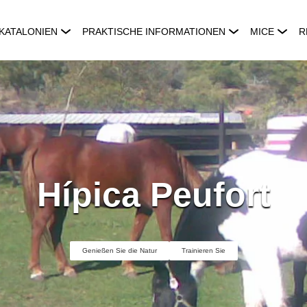
KATALONIEN
PRAKTISCHE INFORMATIONEN
MICE
R
Hípica Peufort
Genießen Sie die Natur
Trainieren Sie