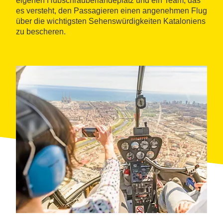
eigenen Hubschrauberlandeplatz und ein Team, das
es versteht, den Passagieren einen angenehmen Flug
über die wichtigsten Sehenswürdigkeiten Kataloniens
zu bescheren.