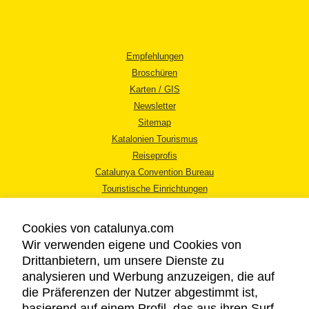
Empfehlungen
Broschüren
Karten / GIS
Newsletter
Sitemap
Katalonien Tourismus
Reiseprofis
Catalunya Convention Bureau
Touristische Einrichtungen
Tourismusbüros
Cookies von catalunya.com
Wir verwenden eigene und Cookies von
Drittanbietern, um unsere Dienste zu
analysieren und Werbung anzuzeigen, die auf
die Präferenzen der Nutzer abgestimmt ist,
RECHTLICHER HINWEIS
basierend auf einem Profil, das aus ihren Surf-