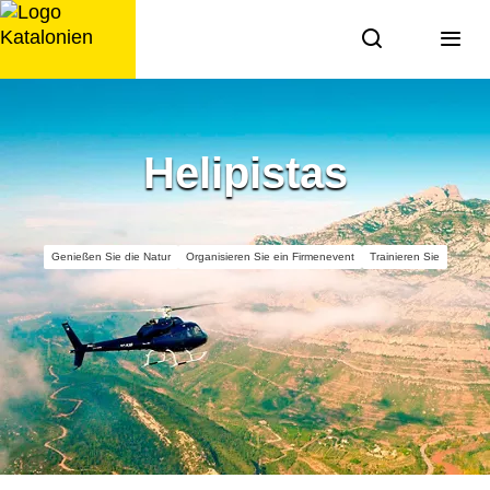
Zum
Inhalt
springen
Helipistas
Genießen Sie die Natur
Organisieren Sie ein Firmenevent
Trainieren Sie