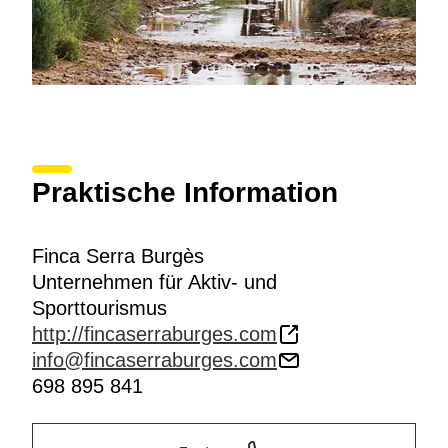
Praktische Information
Finca Serra Burgès
Unternehmen für Aktiv- und
Sporttourismus
http://fincaserraburges.com
info@fincaserraburges.com
698 895 841