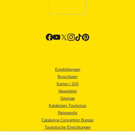
Empfehlungen
Broschüren
Karten / GIS
Newsletter
Sitemap
Katalonien Tourismus
Reiseprofis
Catalunya Convention Bureau
Touristische Einrichtungen
Tourismusbüros