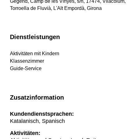
Gegend, Camp de les Vinyes, s/n, 17474, Vilacolum,
Torroella de Fluvià, L'Alt Empordà, Girona
Dienstleistungen
Aktivitäten mit Kindern
Klassenzimmer
Guide-Service
Zusatzinformation
Kundendienstsprachen:
Katalanisch, Spanisch
Aktivitäten: