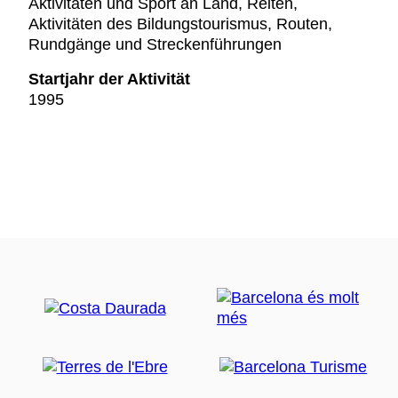
Aktivitäten und Sport an Land, Reiten,
Aktivitäten des Bildungstourismus, Routen,
Rundgänge und Streckenführungen
Startjahr der Aktivität
1995