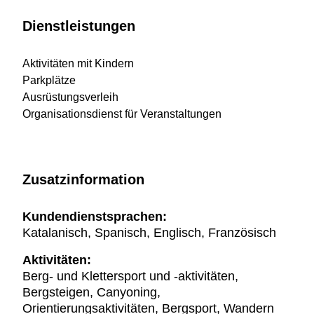
Dienstleistungen
Aktivitäten mit Kindern
Parkplätze
Ausrüstungsverleih
Organisationsdienst für Veranstaltungen
Zusatzinformation
Kundendienstsprachen:
Katalanisch, Spanisch, Englisch, Französisch
Aktivitäten:
Berg- und Klettersport und -aktivitäten,
Bergsteigen, Canyoning,
Orientierungsaktivitäten, Bergsport, Wandern