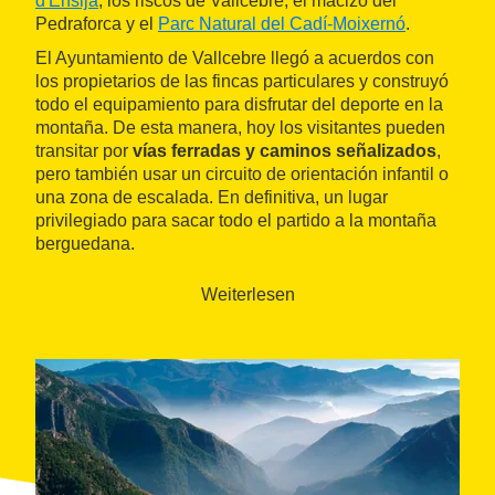
d'Ensija
, los riscos de Vallcebre, el macizo del
Pedraforca y el
Parc Natural del Cadí-Moixernó
.
El Ayuntamiento de Vallcebre llegó a acuerdos con
los propietarios de las fincas particulares y construyó
todo el equipamiento para disfrutar del deporte en la
montaña. De esta manera, hoy los visitantes pueden
transitar por
vías ferradas y caminos señalizados
,
pero también usar un circuito de orientación infantil o
una zona de escalada. En definitiva, un lugar
privilegiado para sacar todo el partido a la montaña
berguedana.
Weiterlesen