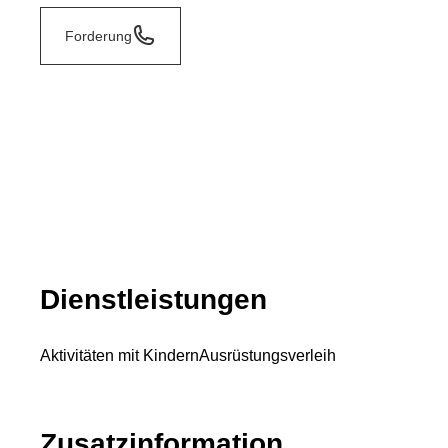
Forderung
Dienstleistungen
Aktivitäten mit Kindern
Ausrüstungsverleih
Zusatzinformation