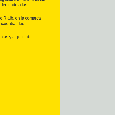
 dedicado a las
de Rialb, en la comarca
ncuentran las
rcas y alquiler de