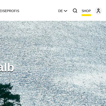
SHOP
EISEPROFIS
DE
alb