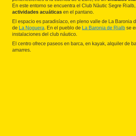
En este entorno se encuentra el Club Nàutic Segre Rialb,
actividades acuáticas
en el pantano.
El espacio es paradisíaco, en pleno valle de La Baronia 
de
La Noguera
. En el pueblo de
La Baronia de Rialb
se e
instalaciones del club náutico.
El centro ofrece paseos en barca, en kayak, alquiler de ba
amarres.