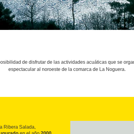
osibilidad de disfrutar de las actividades acuáticas que se org
espectacular al noroeste de la comarca de La Noguera.
la Ribera Salada,
augurado
en el año
2000
.