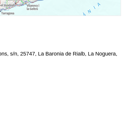
ns, s/n, 25747, La Baronia de Rialb, La Noguera,