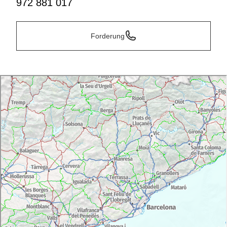
972 881 017
Forderung