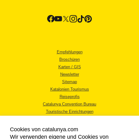
Empfehlungen
Broschüren
Karten / GIS
Newsletter
Sitemap
Katalonien Tourismus
Reiseprofis
Catalunya Convention Bureau
Touristische Einrichtungen
Tourismusbüros
Cookies von catalunya.com
Wir verwenden eigene und Cookies von