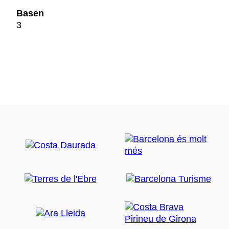
Basen
3