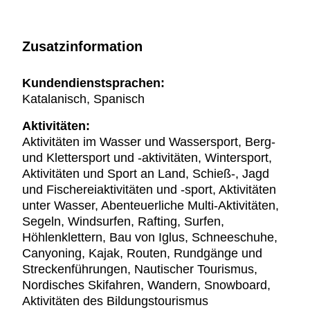
Zusatzinformation
Kundendienstsprachen:
Katalanisch, Spanisch
Aktivitäten:
Aktivitäten im Wasser und Wassersport, Berg-
und Klettersport und -aktivitäten, Wintersport,
Aktivitäten und Sport an Land, Schieß-, Jagd
und Fischereiaktivitäten und -sport, Aktivitäten
unter Wasser, Abenteuerliche Multi-Aktivitäten,
Segeln, Windsurfen, Rafting, Surfen,
Höhlenklettern, Bau von Iglus, Schneeschuhe,
Canyoning, Kajak, Routen, Rundgänge und
Streckenführungen, Nautischer Tourismus,
Nordisches Skifahren, Wandern, Snowboard,
Aktivitäten des Bildungstourismus