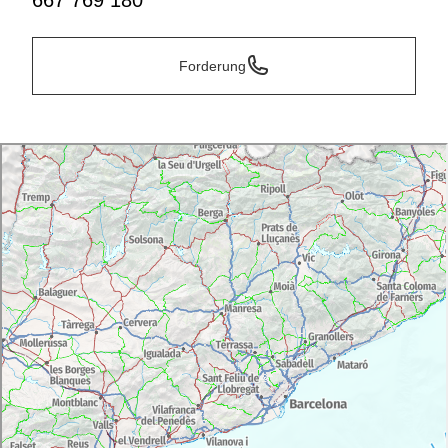
667 769 180
Forderung