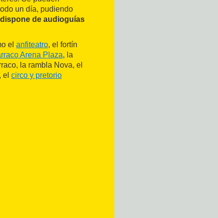
 todo un día, pudiendo
dispone de audioguías
mo el
anfiteatro
, el fortín
arraco Arena Plaza
, la
rraco, la rambla Nova, el
, el
circo y pretorio