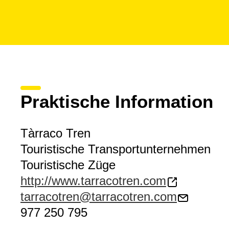
Praktische Information
Tàrraco Tren
Touristische Transportunternehmen
Touristische Züge
http://www.tarracotren.com
tarracotren@tarracotren.com
977 250 795