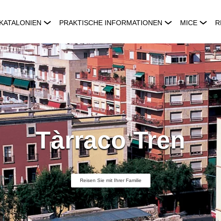
KATALONIEN
PRAKTISCHE INFORMATIONEN
MICE
R
Tàrraco Tren
Reisen Sie mit Ihrer Familie