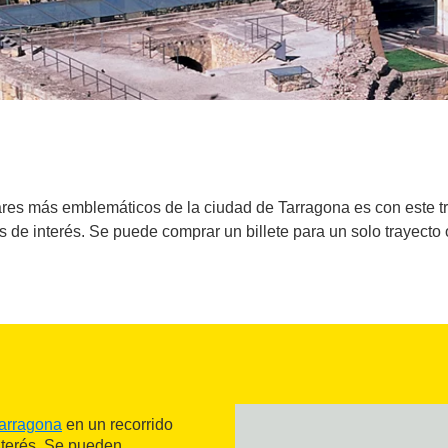
es más emblemáticos de la ciudad de Tarragona es con este tre
s de interés. Se puede comprar un billete para un solo trayecto o
arragona
en un recorrido
interés. Se pueden