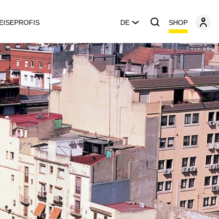
SHOP
EISEPROFIS
DE