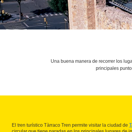
Una buena manera de recorrer los lugar
principales punto
El tren turístico Tàrraco Tren permite visitar la ciudad de
T
circular que tiene paradas en los principales lugares de 