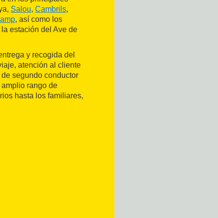
ya,
Salou
,
Cambrils
,
Camp
, así como los
 la estación del Ave de
entrega y recogida del
iaje, atención al cliente
el de segundo conductor
n amplio rango de
ios hasta los familiares,