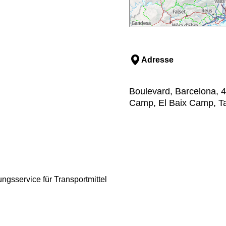
Adresse
Boulevard, Barcelona, 41
Camp, El Baix Camp, T
ngsservice für Transportmittel