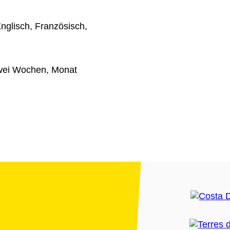
nglisch, Französisch,
wei Wochen, Monat