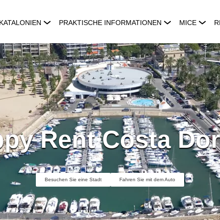
KATALONIEN
PRAKTISCHE INFORMATIONEN
MICE
R
py Rent Costa Do
Besuchen Sie eine Stadt
Fahren Sie mit dem Auto