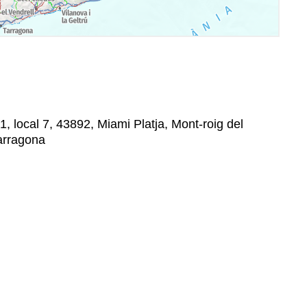
, local 7, 43892, Miami Platja, Mont-roig del
arragona