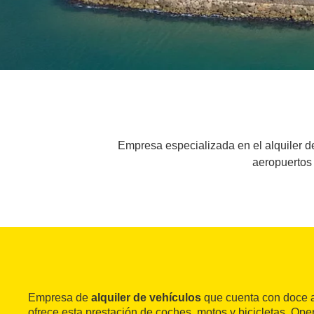
Empresa especializada en el alquiler de
aeropuertos 
Empresa de
alquiler de vehículos
que cuenta con doce a
ofrece esta prestación de coches, motos y bicicletas. Oper