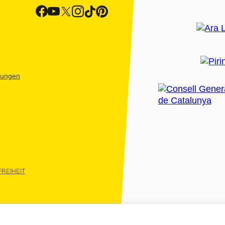
htungen
REIHEIT