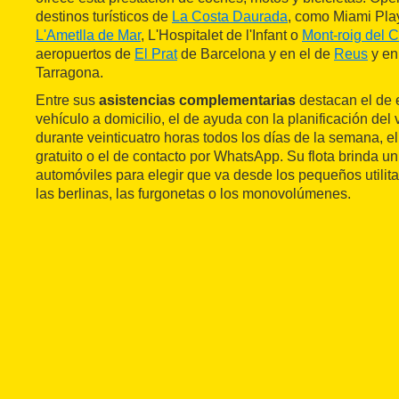
destinos turísticos de
La Costa Daurada
, como Miami Pla
L'Ametlla de Mar
, L'Hospitalet de l'Infant o
Mont-roig del 
aeropuertos de
El Prat
de Barcelona y en el de
Reus
y en
Tarragona.
Entre sus
asistencias complementarias
destacan el de 
vehículo a domicilio, el de ayuda con la planificación del v
durante veinticuatro horas todos los días de la semana, 
gratuito o el de contacto por WhatsApp. Su flota brinda u
automóviles para elegir que va desde los pequeños utilitar
las berlinas, las furgonetas o los monovolúmenes.