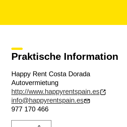
Praktische Information
Happy Rent Costa Dorada
Autovermietung
http://www.happyrentspain.es
info@happyrentspain.es
977 170 466