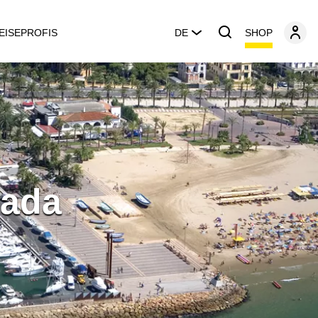
SHOP
EISEPROFIS
DE
rada