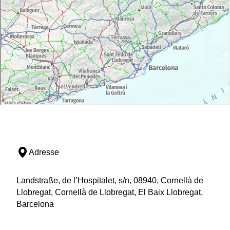
Adresse
Landstraße, de l’Hospitalet, s/n, 08940, Cornellà de
Llobregat, Cornellà de Llobregat, El Baix Llobregat,
Barcelona