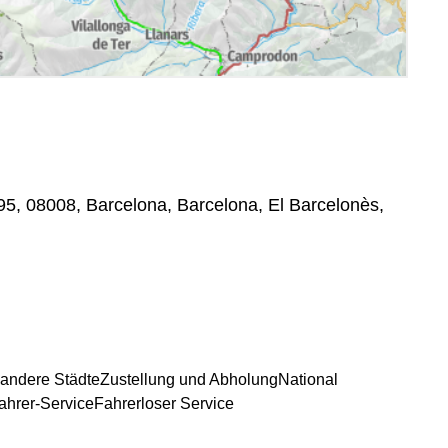
5, 08008, Barcelona, Barcelona, El Barcelonès,
 andere Städte
Zustellung und Abholung
National
ahrer-Service
Fahrerloser Service