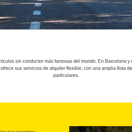
ehículos sin conductor más famosas del mundo. En Barcelona y c
frece sus servicios de alquiler flexible, con una amplia flota d
particulares.