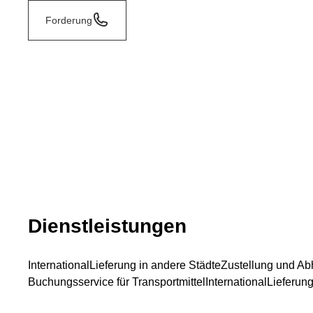
Forderung
Dienstleistungen
International
Lieferung in andere Städte
Zustellung und Ab
Buchungsservice für Transportmittel
International
Lieferung