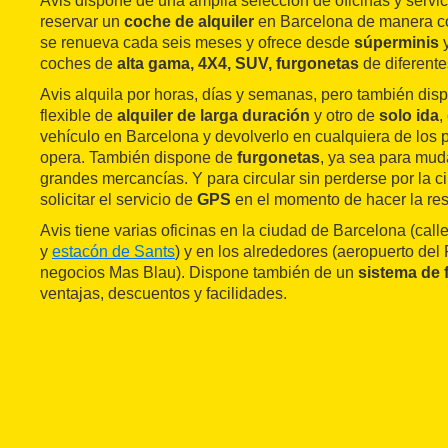
Avis dispone de una amplia selección de oficinas y servi
reservar un
coche de alquiler
en Barcelona de manera có
se renueva cada seis meses y ofrece desde
súperminis
coches de
alta gama, 4X4, SUV, furgonetas
de diferent
Avis alquila por horas, días y semanas, pero también dis
flexible de
alquiler de larga duración
y otro de
solo ida
,
vehículo en Barcelona y devolverlo en cualquiera de los
opera. También dispone de
furgonetas
, ya sea para mud
grandes mercancías. Y para circular sin perderse por la c
solicitar el servicio de
GPS
en el momento de hacer la res
Avis tiene varias oficinas en la ciudad de Barcelona (cal
y
estacón de Sants
) y en los alrededores (aeropuerto del
negocios Mas Blau). Dispone también de un
sistema de f
ventajas, descuentos y facilidades.