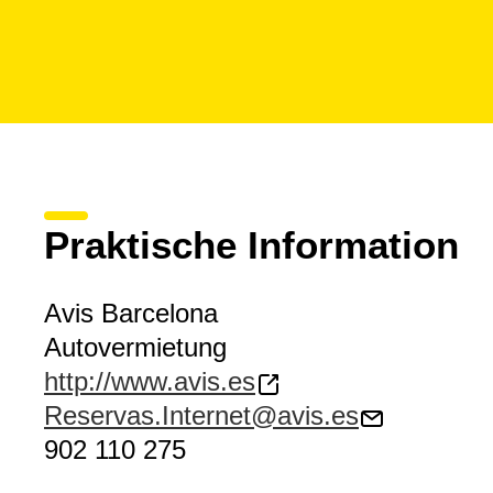
Praktische Information
Avis Barcelona
Autovermietung
http://www.avis.es
Reservas.Internet@avis.es
902 110 275