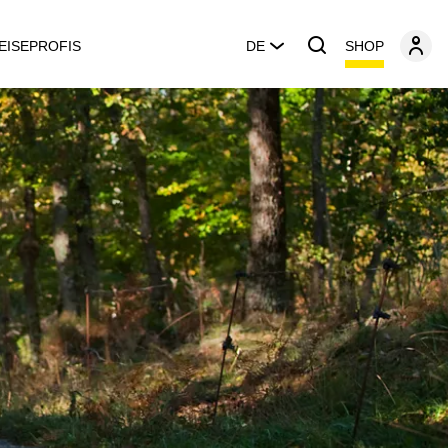
SHOP
EISEPROFIS
DE