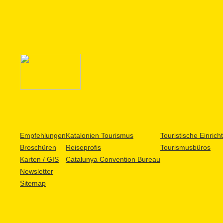
Empfehlungen
Katalonien Tourismus
Touristische Einric
Broschüren
Reiseprofis
Tourismusbüros
Karten / GIS
Catalunya Convention Bureau
Newsletter
Sitemap