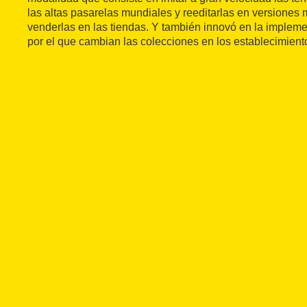
las altas pasarelas mundiales y reeditarlas en versione
venderlas en las tiendas. Y también innovó en la implem
por el que cambian las colecciones en los establecimien