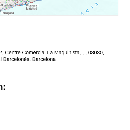
, Centre Comercial La Maquinista, , , 08030,
l Barcelonès, Barcelona
n: