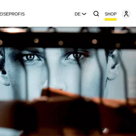
SHOP
EISEPROFIS
DE