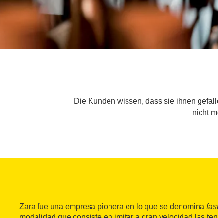
Die Kunden wissen, dass sie ihnen gefall
nicht m
Zara fue una empresa pionera en lo que se denomina
fas
modalidad que consiste en imitar a gran velocidad las te