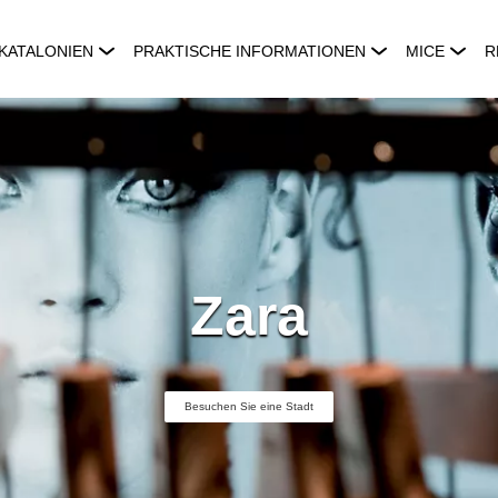
KATALONIEN
PRAKTISCHE INFORMATIONEN
MICE
R
Zara
Besuchen Sie eine Stadt