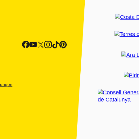
htungen