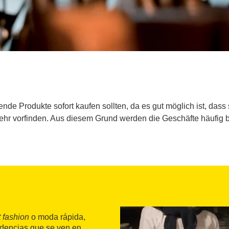
ende Produkte sofort kaufen sollten, da es gut möglich ist, das
ehr vorfinden. Aus diesem Grund werden die Geschäfte häufig 
t fashion
o moda rápida,
ndencias que se ven en