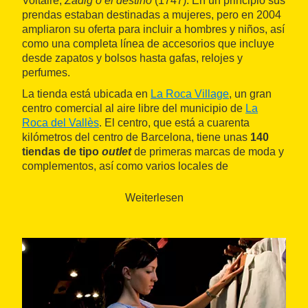
Voltaire,
Zadig o el destino
(1747). En un principio sus
prendas estaban destinadas a mujeres, pero en 2004
ampliaron su oferta para incluir a hombres y niños, así
como una completa línea de accesorios que incluye
desde zapatos y bolsos hasta gafas, relojes y
perfumes.
La tienda está ubicada en
La Roca Village
, un gran
centro comercial al aire libre del municipio de
La
Roca del Vallès
. El centro, que está a cuarenta
kilómetros del centro de Barcelona, tiene unas
140
tiendas de tipo
outlet
de primeras marcas de moda y
complementos, así como varios locales de
restauración.
Weiterlesen