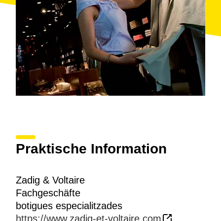
Praktische Information
Zadig & Voltaire
Fachgeschäfte
botigues especialitzades
https://www.zadig-et-voltaire.com