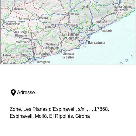
Adresse
Zone, Les Planes d’Espinavell, s/n, , , , 17868,
Espinavell, Molló, El Ripollès, Girona