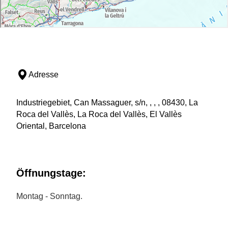
Adresse
Industriegebiet, Can Massaguer, s/n, , , , 08430, La
Roca del Vallès, La Roca del Vallès, El Vallès
Oriental, Barcelona
Öffnungstage:
Montag - Sonntag.