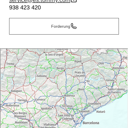
service@es.tommy.com
938 423 420
Forderung