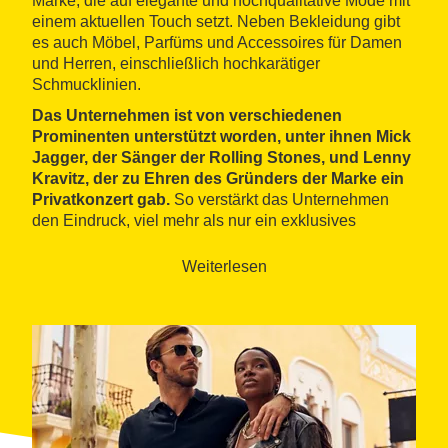
Marke, die auf elegante und hochqualitative Mode mit
einem aktuellen Touch setzt. Neben Bekleidung gibt
es auch Möbel, Parfüms und Accessoires für Damen
und Herren, einschließlich hochkarätiger
Schmucklinien.
Das Unternehmen ist von verschiedenen
Prominenten unterstützt worden, unter ihnen Mick
Jagger, der Sänger der Rolling Stones, und Lenny
Kravitz, der zu Ehren des Gründers der Marke ein
Privatkonzert gab.
So verstärkt das Unternehmen
den Eindruck, viel mehr als nur ein exklusives
Modehaus zu sein.
Weiterlesen