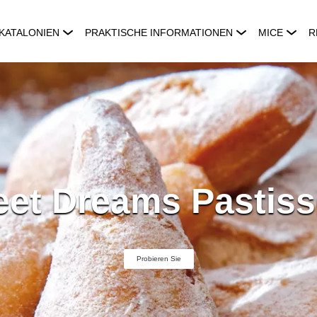
KATALONIEN
PRAKTISCHE INFORMATIONEN
MICE
R
et Dreams Pastiss
Probieren Sie