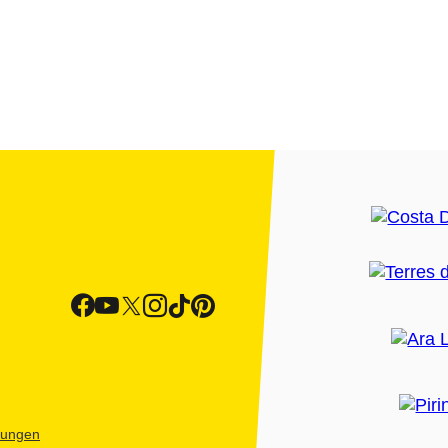
htungen