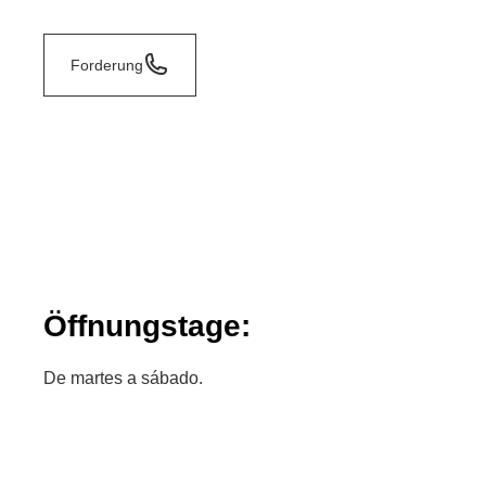
Forderung
Öffnungstage:
De martes a sábado.