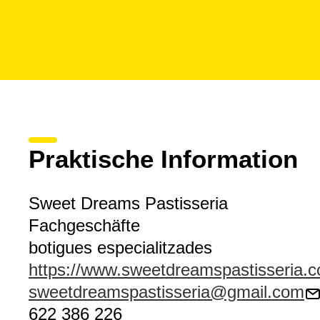
Praktische Information
Sweet Dreams Pastisseria
Fachgeschäfte
botigues especialitzades
https://www.sweetdreamspastisseria.
sweetdreamspastisseria@gmail.com
622 386 226