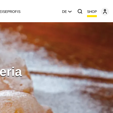
SHOP
EISEPROFIS
DE
eria