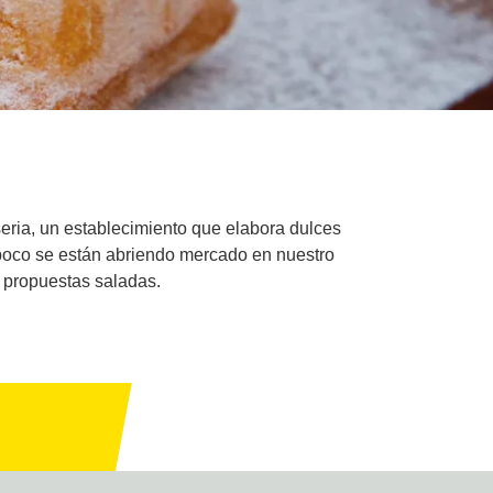
seria, un establecimiento que elabora dulces
 poco se están abriendo mercado en nuestro
s propuestas saladas.