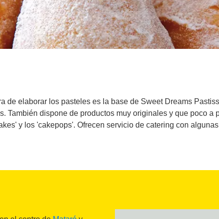
ora de elaborar los pasteles es la base de Sweet Dreams Pastis
es. También dispone de productos muy originales y que poco a
akes' y los 'cakepops'. Ofrecen servicio de catering con alguna