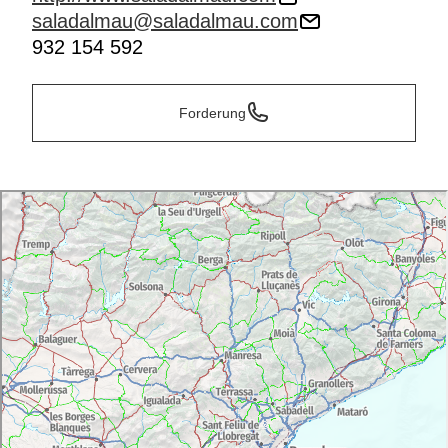
saladalmau@saladalmau.com
932 154 592
Forderung