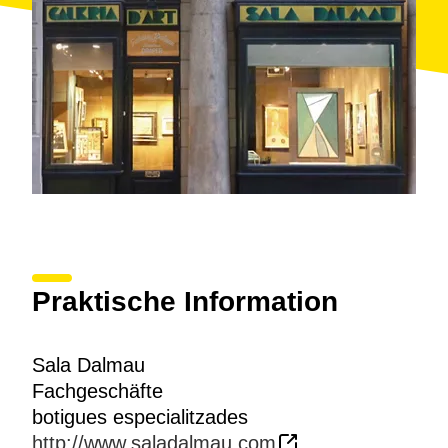
Praktische Information
Sala Dalmau
Fachgeschäfte
botigues especialitzades
http://www.saladalmau.com