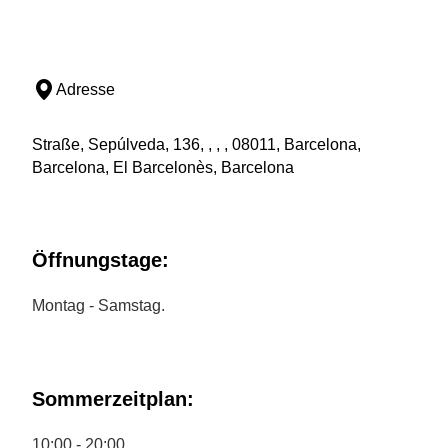
Adresse
Straße, Sepúlveda, 136, , , , 08011, Barcelona,
Barcelona, El Barcelonès, Barcelona
Öffnungstage:
Montag - Samstag.
Sommerzeitplan:
10:00 - 20:00.