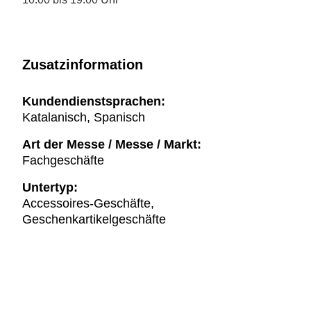
Zusatzinformation
Kundendienstsprachen:
Katalanisch, Spanisch
Art der Messe / Messe / Markt:
Fachgeschäfte
Untertyp:
Accessoires-Geschäfte,
Geschenkartikelgeschäfte