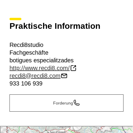
Praktische Information
Recdi8studio
Fachgeschäfte
botigues especialitzades
http://www.recdi8.com/
recdi8@recdi8.com
933 106 939
Forderung