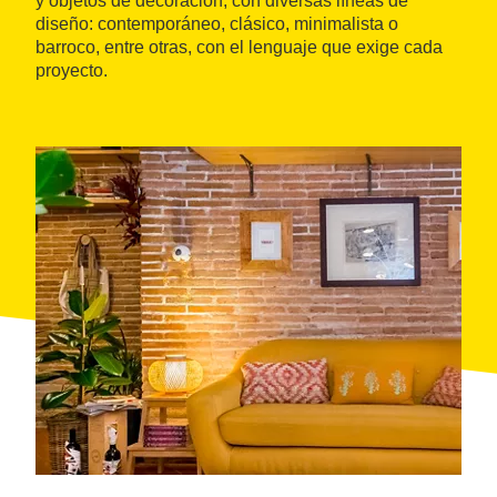
y objetos de decoración, con diversas líneas de
diseño: contemporáneo, clásico, minimalista o
barroco, entre otras, con el lenguaje que exige cada
proyecto.