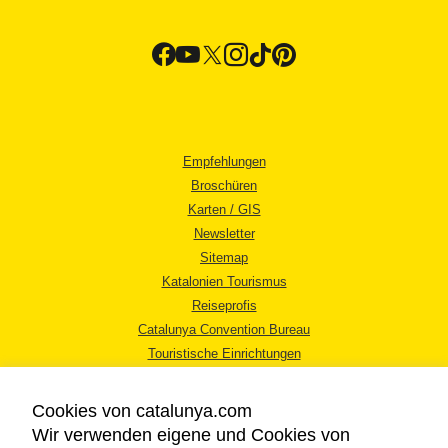
Empfehlungen
Broschüren
Karten / GIS
Newsletter
Sitemap
Katalonien Tourismus
Reiseprofis
Catalunya Convention Bureau
Touristische Einrichtungen
Tourismusbüros
Cookies von catalunya.com
Wir verwenden eigene und Cookies von