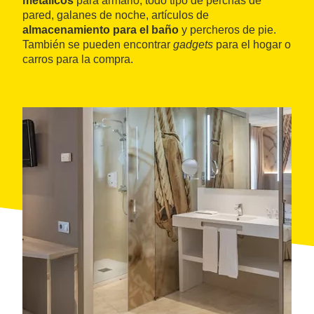
metálicos
para armario, todo tipo de perchas de
pared, galanes de noche, artículos de
almacenamiento para el baño
y percheros de pie.
También se pueden encontrar
gadgets
para el hogar o
carros para la compra.