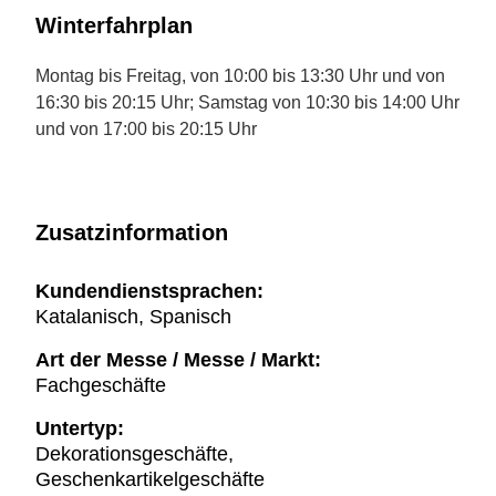
Winterfahrplan
Montag bis Freitag, von 10:00 bis 13:30 Uhr und von
16:30 bis 20:15 Uhr; Samstag von 10:30 bis 14:00 Uhr
und von 17:00 bis 20:15 Uhr
Zusatzinformation
Kundendienstsprachen:
Katalanisch, Spanisch
Art der Messe / Messe / Markt:
Fachgeschäfte
Untertyp:
Dekorationsgeschäfte,
Geschenkartikelgeschäfte