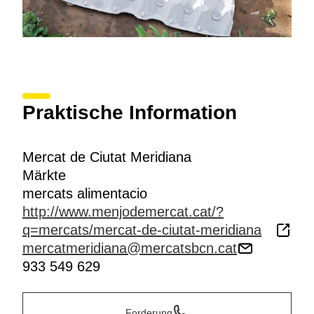
Praktische Information
Mercat de Ciutat Meridiana
Märkte
mercats alimentacio
http://www.menjodemercat.cat/?
q=mercats/mercat-de-ciutat-meridiana
mercatmeridiana@mercatsbcn.cat
933 549 629
Forderung