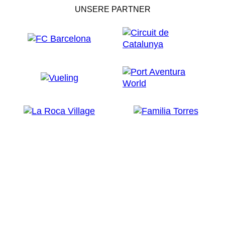
UNSERE PARTNER