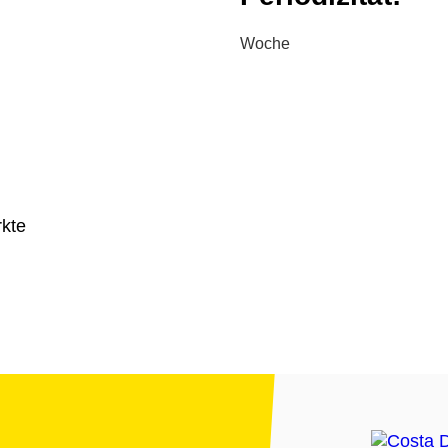
Woche
kte