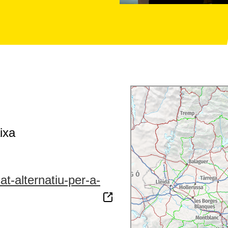
ixa
at-alternatiu-per-a-