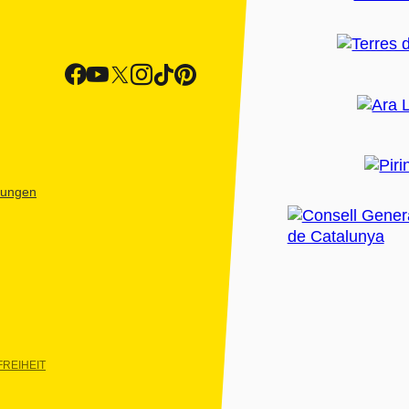
htungen
REIHEIT