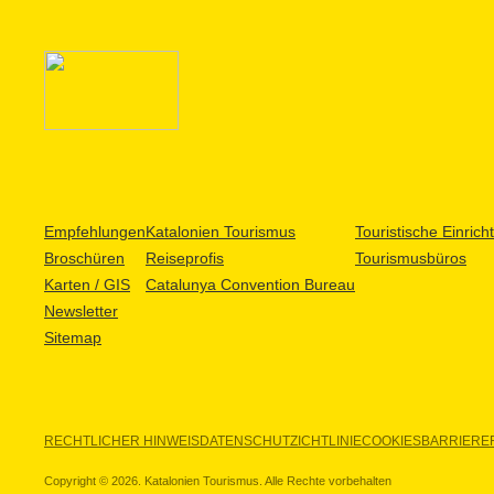
Empfehlungen
Katalonien Tourismus
Touristische Einric
Broschüren
Reiseprofis
Tourismusbüros
Karten / GIS
Catalunya Convention Bureau
Newsletter
Sitemap
RECHTLICHER HINWEIS
DATENSCHUTZICHTLINIE
COOKIES
BARRIEREF
Copyright © 2026. Katalonien Tourismus. Alle Rechte vorbehalten