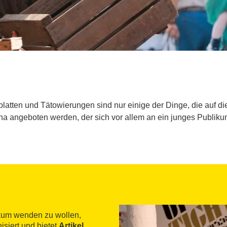
platten und Tätowierungen sind nur einige der Dinge, die auf d
a angeboten werden, der sich vor allem an ein junges Publikum
ikum wenden zu wollen,
isiert und bietet
Artikel