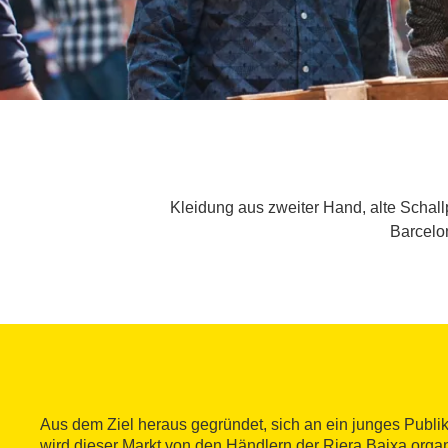
Kleidung aus zweiter Hand, alte Schall
Barcelon
Aus dem Ziel heraus gegründet, sich an ein junges Publ
wird dieser Markt von den Händlern der Riera Baixa organ