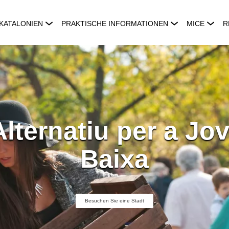
KATALONIEN
PRAKTISCHE INFORMATIONEN
MICE
R
lternatiu per a Jo
Baixa
Besuchen Sie eine Stadt