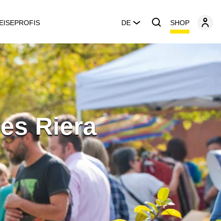
SHOP
EISEPROFIS
DE
ves Riera