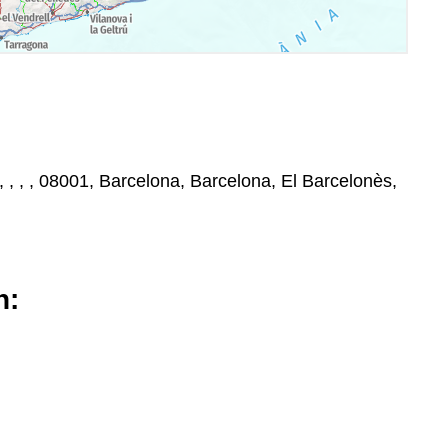
, , , , 08001, Barcelona, Barcelona, El Barcelonès,
n: