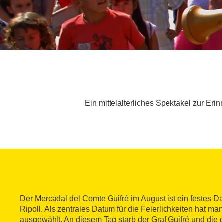
Ein mittelalterliches Spektakel zur Eri
Der Mercadal del Comte Guifré im August ist ein festes 
Ripoll. Als zentrales Datum für die Feierlichkeiten hat m
ausgewählt. An diesem Tag starb der Graf Guifré und die 