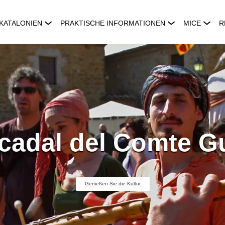
KATALONIEN
PRAKTISCHE INFORMATIONEN
MICE
R
cadal del Comte Gu
Genießen Sie die Kultur