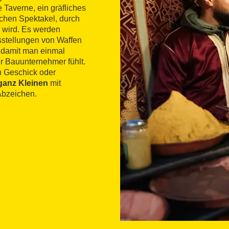
 Taverne, ein gräfliches
ichen Spektakel, durch
g wird. Es werden
stellungen von Waffen
, damit man einmal
der Bauunternehmer fühlt.
 Geschick oder
ganz Kleinen
mit
Abzeichen.