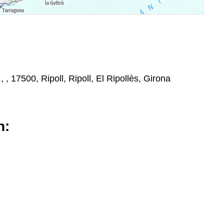
 , , 17500, Ripoll, Ripoll, El Ripollès, Girona
n: