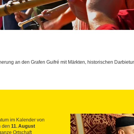
nnerung an den Grafen Guifré mit Märkten, historischen Darbiet
Datum im Kalender von
an den
11. August
ganze Ortschaft