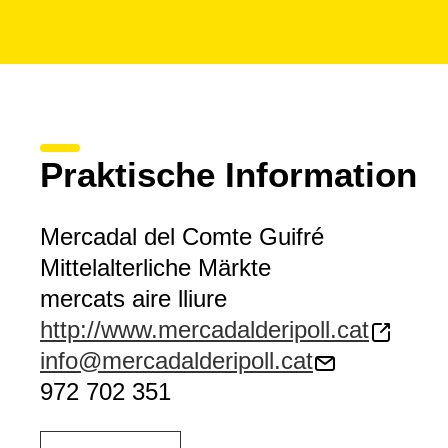
Praktische Information
Mercadal del Comte Guifré
Mittelalterliche Märkte
mercats aire lliure
http://www.mercadalderipoll.cat
info@mercadalderipoll.cat
972 702 351