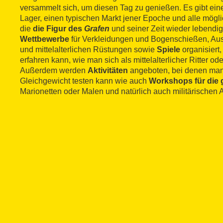
versammelt sich, um diesen Tag zu genießen. Es gibt eine
Lager, einen typischen Markt jener Epoche und alle mögl
die
die Figur des
Grafen
und seiner Zeit wieder lebendi
Wettbewerbe
für Verkleidungen und Bogenschießen, Aus
und mittelalterlichen Rüstungen sowie
Spiele
organisiert
erfahren kann, wie man sich als mittelalterlicher Ritter o
Außerdem werden
Aktivitäten
angeboten, bei denen man
Gleichgewicht testen kann wie auch
Workshops für die 
Marionetten oder Malen und natürlich auch militärischen 