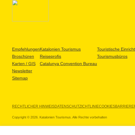
Empfehlungen
Katalonien Tourismus
Touristische Einric
Broschüren
Reiseprofis
Tourismusbüros
Karten / GIS
Catalunya Convention Bureau
Newsletter
Sitemap
RECHTLICHER HINWEIS
DATENSCHUTZICHTLINIE
COOKIES
BARRIEREF
Copyright © 2026. Katalonien Tourismus. Alle Rechte vorbehalten