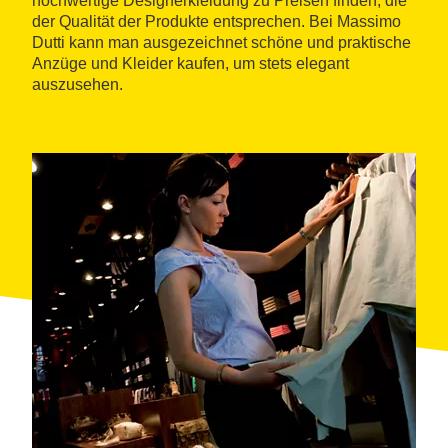
hochwertige Designerkleidung zu Preisen finden, die
der Qualität der Produkte entsprechen. Bei Massimo
Dutti kann man ausgezeichnet schöne und praktische
Anzüge und Kleider kaufen, um stets elegant
auszusehen.