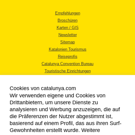
Empfehlungen
Broschüren
Karten / GIS
Newsletter
Sitemap
Katalonien Tourismus
Reiseprofis
Catalunya Convention Bureau
Touristische Einrichtungen
Tourismusbüros
Cookies von catalunya.com
Wir verwenden eigene und Cookies von
Drittanbietern, um unsere Dienste zu
analysieren und Werbung anzuzeigen, die auf
die Präferenzen der Nutzer abgestimmt ist,
RECHTLICHER HINWEIS
basierend auf einem Profil, das aus ihren Surf-
DATENSCHUTZICHTLINIE
Gewohnheiten erstellt wurde. Weitere